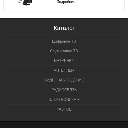
Подробнее
Каталог
Цифровое ТВ
Спутниковое ТВ
ИНТЕРНЕТ
АНТЕННЫ+
ВИДЕОНАБЛЮДЕНИЕ
РАДИОСВЯЗЬ
ЭЛЕКТРОНИКА +
РАЗНОЕ