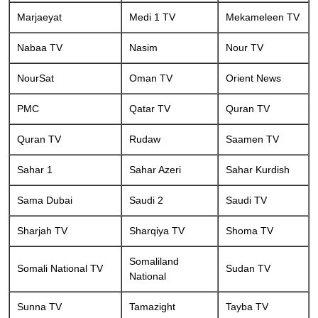
Marjaeyat
Medi 1 TV
Mekameleen TV
Nabaa TV
Nasim
Nour TV
NourSat
Oman TV
Orient News
PMC
Qatar TV
Quran TV
Quran TV
Rudaw
Saamen TV
Sahar 1
Sahar Azeri
Sahar Kurdish
Sama Dubai
Saudi 2
Saudi TV
Sharjah TV
Sharqiya TV
Shoma TV
Somaliland
Somali National TV
Sudan TV
National
Sunna TV
Tamazight
Tayba TV