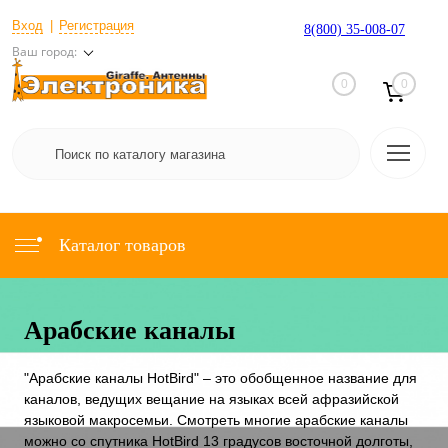
Вход
Регистрация
8(800) 35-008-07
Ваш город:
0
0
Каталог товаров
Арабские каналы
"Арабские каналы HotBird" – это обобщенное название для
каналов, ведущих вещание на языках всей афразийской
языковой макросемьи. Смотреть многие арабские каналы
можно со спутника HotBird 13 градусов восточной долготы,