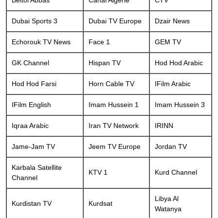
Dubai Sports 3
Dubai TV Europe
Dzair News
Echorouk TV News
Face 1
GEM TV
GK Channel
Hispan TV
Hod Hod Arabic
Hod Hod Farsi
Horn Cable TV
IFilm Arabic
IFilm English
Imam Hussein 1
Imam Hussein 3
Iqraa Arabic
Iran TV Network
IRINN
Jame-Jam TV
Jeem TV Europe
Jordan TV
Karbala Satellite
KTV 1
Kurd Channel
Channel
Libya Al
Kurdistan TV
Kurdsat
Watanya