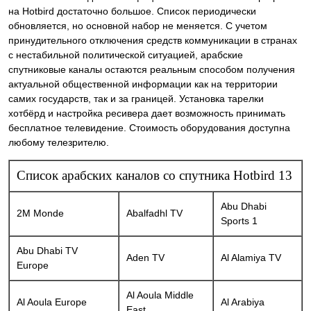
на Hotbird достаточно большое. Список периодически
обновляется, но основной набор не меняется. С учетом
принудительного отключения средств коммуникации в странах
с нестабильной политической ситуацией, арабские
спутниковые каналы остаются реальным способом получения
актуальной общественной информации как на территории
самих государств, так и за границей. Установка тарелки
хотбёрд и настройка ресивера дает возможность принимать
бесплатное телевидение. Стоимость оборудования доступна
любому телезрителю.
Список арабских каналов со спутника Hotbird 13
Abu Dhabi
2M Monde
Abalfadhl TV
Sports 1
Abu Dhabi TV
Aden TV
Al Alamiya TV
Europe
Al Aoula Middle
Al Aoula Europe
Al Arabiya
East