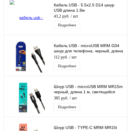
Кабель USB - 5.5x2.5 D14 шнур
USB длина 1.8м
43,2 руб.
/ шт
Подробнее
Кабель USB - microUSB MRM G04
шнур для телефона, черный, длина
30 см
112 руб.
/ шт
Подробнее
Шнур USB - microUSB MRM MR15m
черный, длина 1 м, светящийся
кабель LED
385 руб.
/ шт
Подробнее
Шнур USB - TYPE-C MRM MR15t