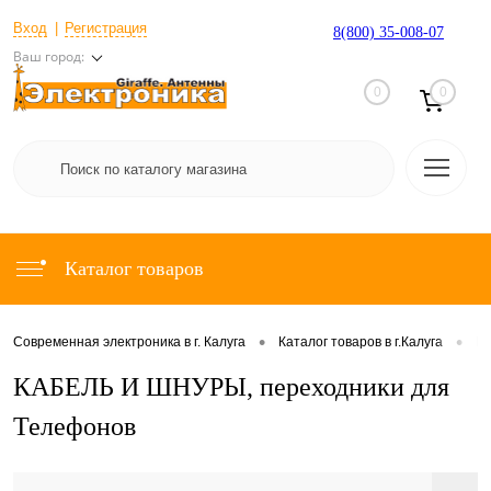
Вход
Регистрация
8(800) 35-008-07
Ваш город:
0
0
Каталог товаров
•
•
Современная электроника в г. Калуга
Каталог товаров в г.Калуга
Р
КАБЕЛЬ И ШНУРЫ, переходники для
Телефонов