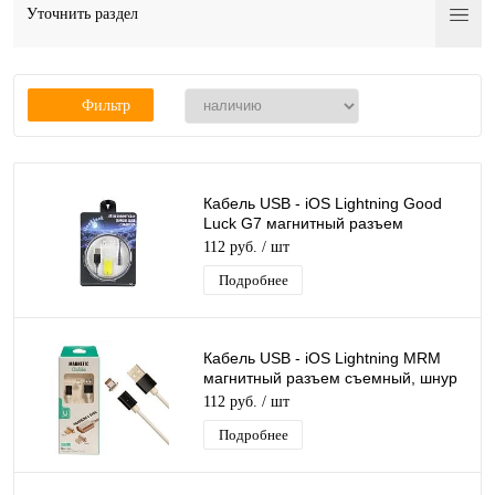
Уточнить раздел
Фильтр
Кабель USB - iOS Lightning Good
Luck G7 магнитный разъем
съемный, шнур для телефона,
112 руб.
/ шт
длина 1м
Подробнее
Кабель USB - iOS Lightning MRM
магнитный разъем съемный, шнур
для телефона, длина 1м
112 руб.
/ шт
Подробнее