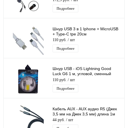
Подробнее
Шнур USB 3 в 1 Iphone + MicroUSB
+ Type-C tpe 20см
110 руб.
/ шт
Подробнее
Шнур USB - iOS Lightning Good
Luck G6 1 м, угловой, сменный
разъем на магните
110 руб.
/ шт
Подробнее
Кабель AUX - AUX аудио R5 (Джек
3,5 мм на Джек 3,5 мм) длина 1м
44 руб.
/ шт