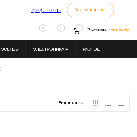
Заказать звонок
8(800) 35-008-07
0
0
0
пока пусто
В корзине
ИОСВЯЗЬ
ЭЛЕКТРОНИКА +
РАЗНОЕ
)
Вид каталога: