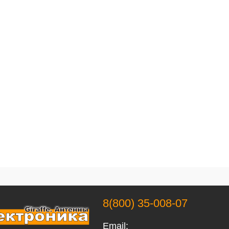
8(800) 35-008-07
Email: