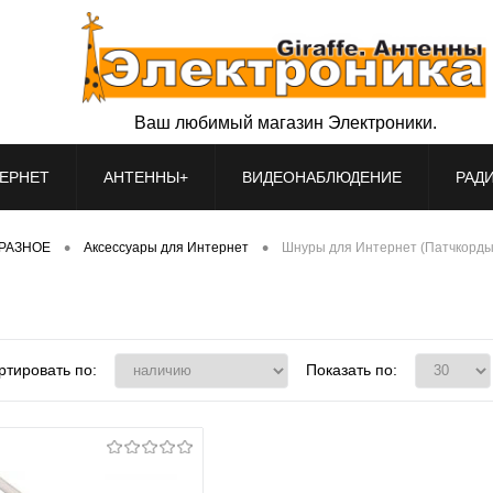
Ваш любимый магазин Электроники.
ЕРНЕТ
АНТЕННЫ+
ВИДЕОНАБЛЮДЕНИЕ
РАД
•
•
РАЗНОЕ
Аксессуары для Интернет
Шнуры для Интернет (Патчкорды
ртировать по:
Показать по: