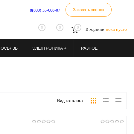
Заказать звонок
8(800) 35-008-07
0
0
0
пока пусто
В корзине
ИОСВЯЗЬ
ЭЛЕКТРОНИКА +
РАЗНОЕ
Вид каталога: