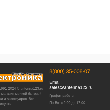
8(800) 35-008-07
Email:
sales@antenna123.ru
 1991-2024 © antenna123.ru
т-магазин мелкой бытовой
График работы
ки и аксессуаров. Все
Пн-Вс: с 9:00 до 17:00
щищены.