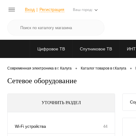
Вход
Регистрация
Ваш город:
Цифровое ТВ
Спутниковое ТВ
ИНТ
•
•
Современная электроника в г. Калуга
Каталог товаров в г.Калуга
Сетевое оборудование
Со
УТОЧНИТЬ РАЗДЕЛ
Wi-Fi устройства
44