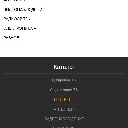
АНТЕННЫ+
ВИДЕОНАБЛЮДЕНИЕ
РАДИОСВЯЗЬ
ЭЛЕКТРОНИКА +
РАЗНОЕ
Каталог
Цифровое ТВ
Спутниковое ТВ
ИНТЕРНЕТ
АНТЕННЫ+
ВИДЕОНАБЛЮДЕНИЕ