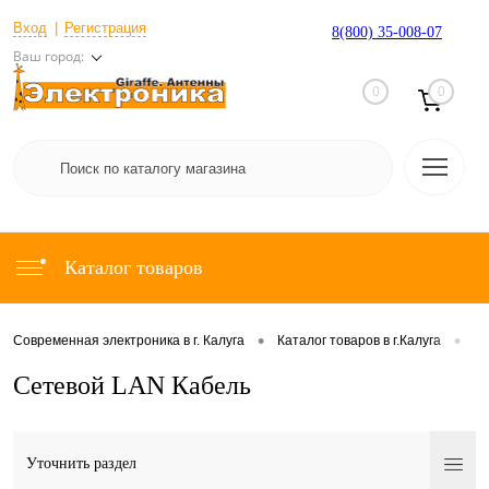
Вход
Регистрация
8(800) 35-008-07
Ваш город:
0
0
Каталог товаров
•
•
Современная электроника в г. Калуга
Каталог товаров в г.Калуга
И
Сетевой LAN Кабель
Уточнить раздел