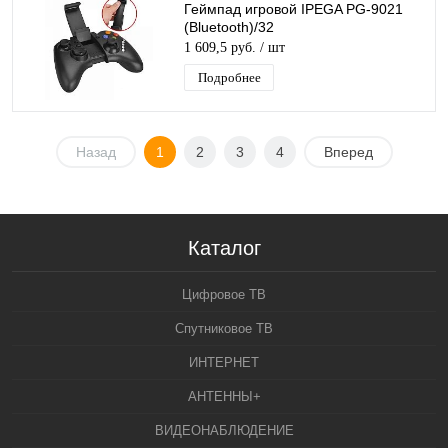
Геймпад игровой IPEGA PG-9021
(Bluetooth)/32
1 609,5 руб.
/ шт
Подробнее
Назад
1
2
3
4
Вперед
Каталог
Цифровое ТВ
Спутниковое ТВ
ИНТЕРНЕТ
АНТЕННЫ+
ВИДЕОНАБЛЮДЕНИЕ