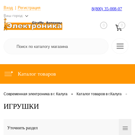
Вход
Регистрация
8(800) 35-008-07
Ваш город:
0
0
Каталог товаров
•
•
Современная электроника в г. Калуга
Каталог товаров в г.Калуга
Э
ИГРУШКИ
Уточнить раздел