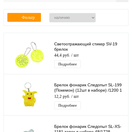
Фильтр
Светоотражающий стикер SV-19
брелок
44,4 руб.
/ шт
Подробнее
Брелок фонарик Следопыт SL-199
(Покемон) (12шт в наборе) /1200 1
ШТ.
12,2 руб.
/ шт
Подробнее
Брелок фонарик Следопыт SL-XS-
1181 тапок в наборе 48/1728